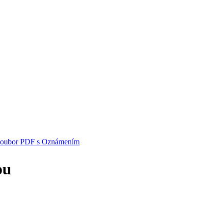
i soubor PDF s Oznámením
ou