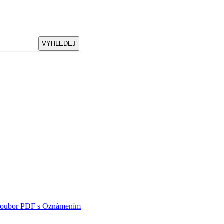
i soubor PDF s Oznámením