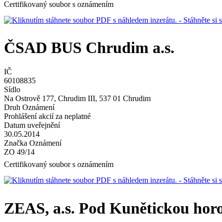
Certifikovaný soubor s oznámením
- Stáhněte s
ČSAD BUS Chrudim a.s.
IČ
60108835
Sídlo
Na Ostrově 177, Chrudim III, 537 01 Chrudim
Druh Oznámení
Prohlášení akcií za neplatné
Datum uveřejnění
30.05.2014
Značka Oznámení
ZO 49/14
Certifikovaný soubor s oznámením
- Stáhněte s
ZEAS, a.s. Pod Kunětickou hor