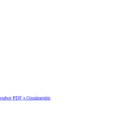
i soubor PDF s Oznámením