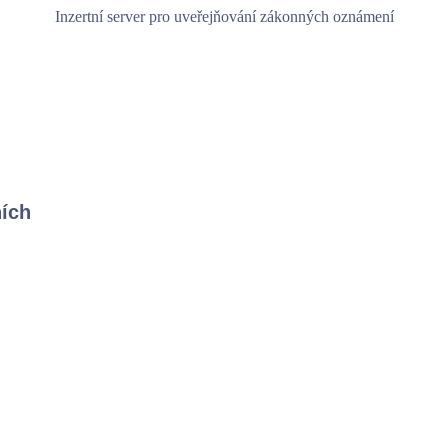
Inzertní server pro uveřejňování zákonných oznámení
ních