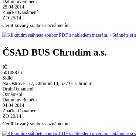
Datum uveřejnění
25.04.2014
Značka Oznámení
ZO 25/14
Certifikovaný soubor s oznámením
- Stáhněte s
ČSAD BUS Chrudim a.s.
IČ
60108835
Sídlo
Na Ostrově 177, Chrudim III, 537 01 Chrudim
Druh Oznámení
Oznámení
Datum uveřejnění
04.04.2014
Značka Oznámení
ZO 20/14
Certifikovaný soubor s oznámením
- Stáhněte s