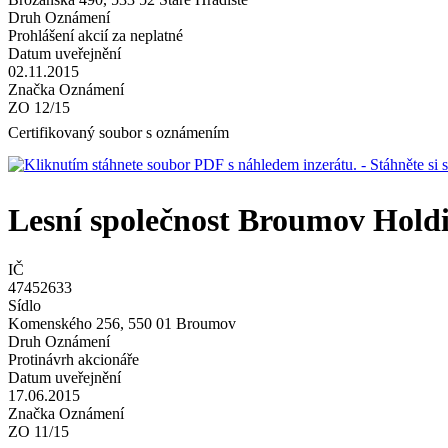
Druh Oznámení
Prohlášení akcií za neplatné
Datum uveřejnění
02.11.2015
Značka Oznámení
ZO 12/15
Certifikovaný soubor s oznámením
- Stáhněte s
Lesní společnost Broumov Holdin
IČ
47452633
Sídlo
Komenského 256, 550 01 Broumov
Druh Oznámení
Protinávrh akcionáře
Datum uveřejnění
17.06.2015
Značka Oznámení
ZO 11/15