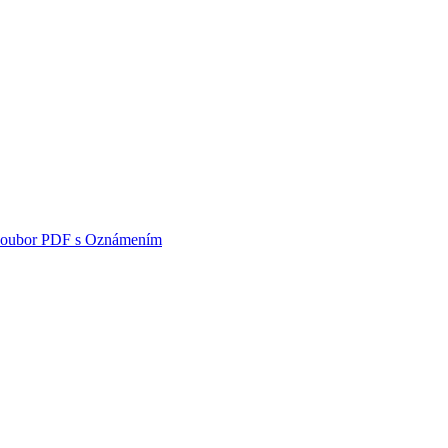
i soubor PDF s Oznámením