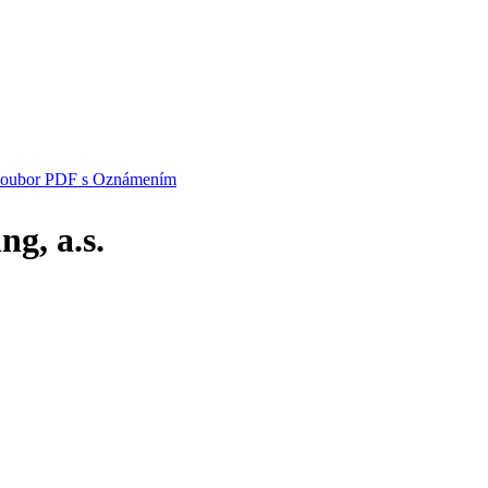
i soubor PDF s Oznámením
g, a.s.