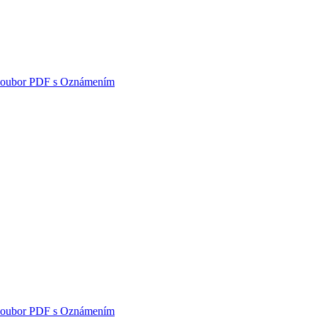
i soubor PDF s Oznámením
i soubor PDF s Oznámením