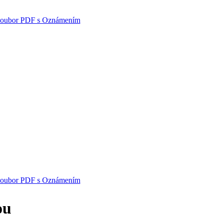
i soubor PDF s Oznámením
i soubor PDF s Oznámením
ou